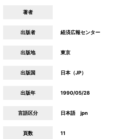
著者
出版者
経済広報センター
出版地
東京
出版国
日本（JP）
出版年
1990/05/28
言語区分
日本語 jpn
頁数
11