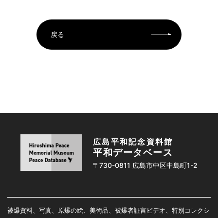
戻る
広島平和記念資料館
平和データベース
〒730-0811 広島市中区中島町1-2
被爆資料、写真、原爆の絵、美術品、被爆者証言ビデオ、特別コレクシ