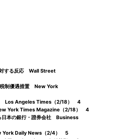
反応 Wall Street
優遇措置 New York
Angeles Times（2/18） 4
k Times Magazine（2/18） 4
本の銀行・證券会社 Business
 Daily News（2/4） 5