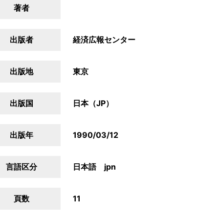
著者
出版者
経済広報センター
出版地
東京
出版国
日本（JP）
出版年
1990/03/12
言語区分
日本語 jpn
頁数
11