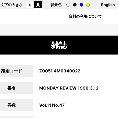
A
文字の大きさ
背景色
English
A
資料の利用について
雑誌
識別コード
Z0051.4M0340022
書名
MONDAY REVIEW 1990.3.12
巻数
Vol.11 No.47