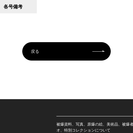
各号備考
戻る
被爆資料、写真、原爆の絵、美術品、被爆
オ、特別コレクションについて