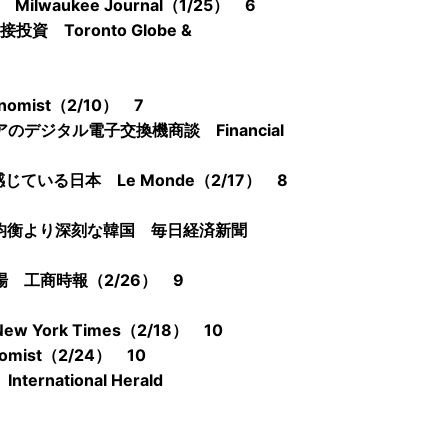
aukee Journal（1/25） 6
Toronto Globe &
ist（2/10） 7
ジタル電子交換機商談 Financial
いる日本 Le Monde（2/17） 8
均衡より深刻な韓国 毎日経済新聞
 工商時報（2/26） 9
ork Times（2/18） 10
ist（2/24） 10
ational Herald