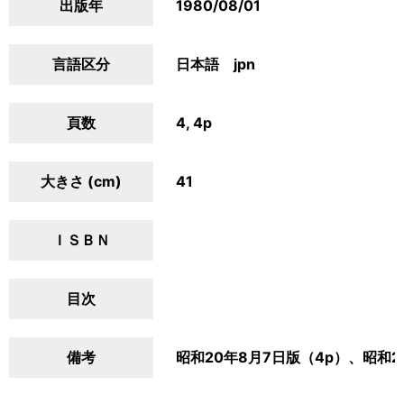
出版年
1980/08/01
言語区分
日本語 jpn
頁数
4, 4p
大きさ (cm)
41
ＩＳＢＮ
目次
備考
昭和20年8月7日版（4p）、昭和2