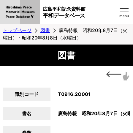
広島平和記念資料館
平和データベース
menu
トップページ
図書
廣島特報 昭和20年8月7日（火
曜日）・昭和20年8月8日（水曜日）
図書
識別コード
T0916.2O001
書名
廣島特報 昭和20年8月7日（火曜
巻数