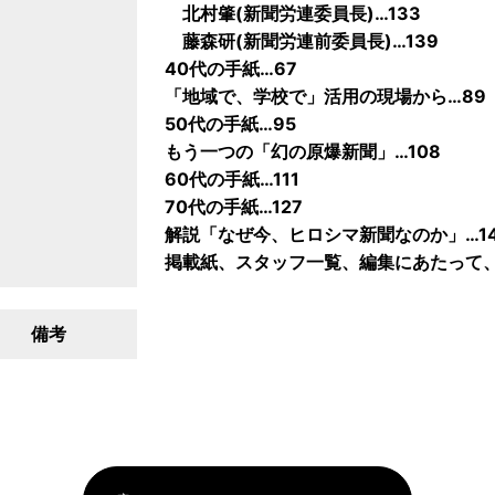
北村肇(新聞労連委員長)…133
藤森研(新聞労連前委員長)…139
40代の手紙…67
「地域で、学校で」活用の現場から…89
50代の手紙…95
もう一つの「幻の原爆新聞」…108
60代の手紙…111
70代の手紙…127
解説「なぜ今、ヒロシマ新聞なのか」…14
掲載紙、スタッフ一覧、編集にあたって、
備考