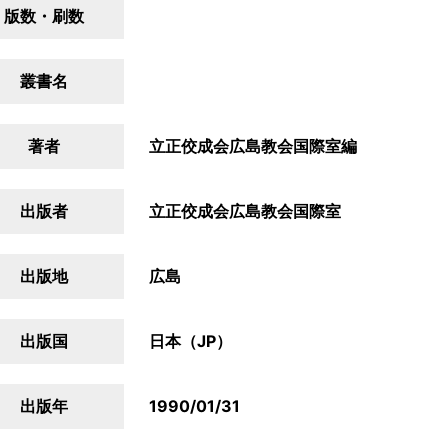
版数・刷数
叢書名
著者
立正佼成会広島教会国際室編
出版者
立正佼成会広島教会国際室
出版地
広島
出版国
日本（JP）
出版年
1990/01/31