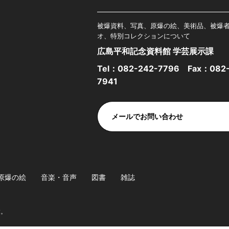
被爆資料、写真、原爆の絵、美術品、被爆
オ、特別コレクションについて
広島平和記念資料館 学芸展示課
Tel：
082-242-7796
Fax：082-
7941
メールでお問い合わせ
原爆の絵
音楽・音声
図書
雑誌
す。