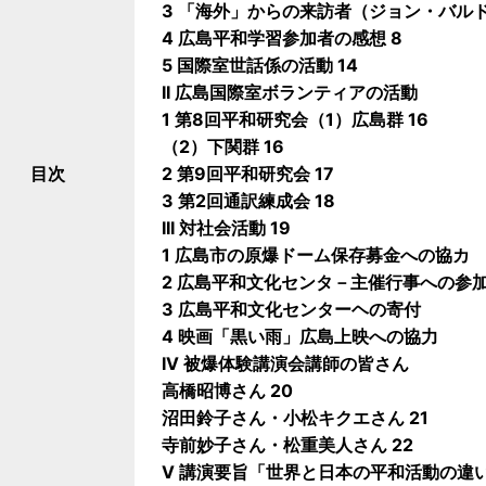
3 「海外」からの来訪者（ジョン・バル
4 広島平和学習参加者の感想 8
5 国際室世話係の活動 14
II 広島国際室ボランティアの活動
1 第8回平和研究会（1）広島群 16
（2）下関群 16
目次
2 第9回平和研究会 17
3 第2回通訳練成会 18
III 対社会活動 19
1 広島市の原爆ドーム保存募金への協カ
2 広島平和文化センタ－主催行事への参
3 広島平和文化センターヘの寄付
4 映画「黒い雨」広島上映への協力
IV 被爆体験講演会講師の皆さん
高橋昭博さん 20
沼田鈴子さん・小松キクエさん 21
寺前妙子さん・松重美人さん 22
V 講演要旨「世界と日本の平和活動の違