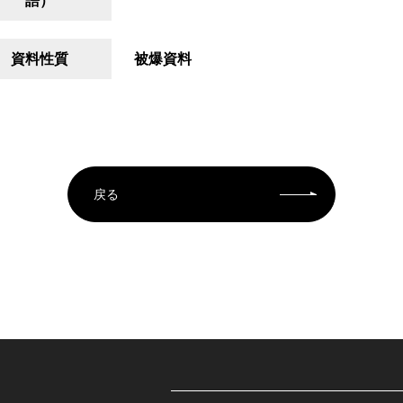
語）
資料性質
被爆資料
戻る