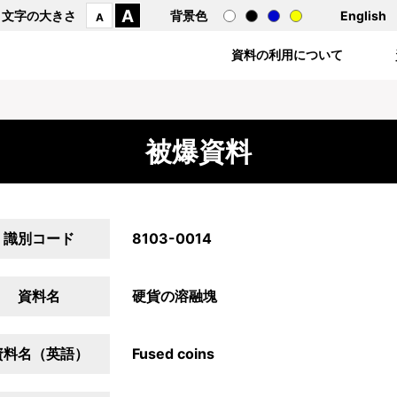
A
文字の大きさ
背景色
English
A
資料の利用について
被爆資料
識別コード
8103-0014
資料名
硬貨の溶融塊
資料名（英語）
Fused coins