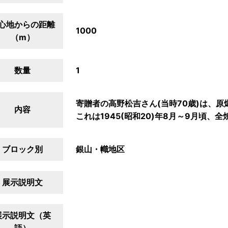
心地からの距離
1000
（m）
数量
1
寄贈者の高野松吉さん(当時70歳)は、
内容
これは1945(昭和20)年8月～9月頃
ブロック別
銀山・幟地区
展示説明文
展示説明文（英