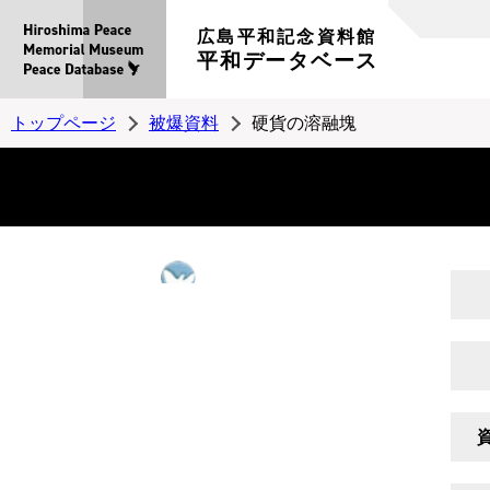
広島平和記念資料館
平和データベース
トップページ
被爆資料
硬貨の溶融塊