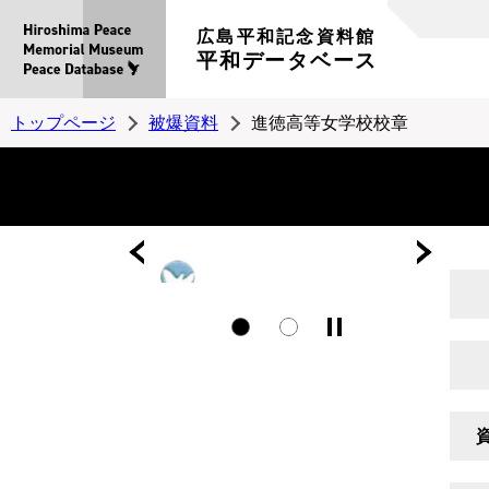
広島平和記念資料館
平和データベース
トップページ
被爆資料
進徳高等女学校校章