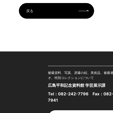
戻る
被爆資料、写真、原爆の絵、美術品、被爆
オ、特別コレクションについて
広島平和記念資料館 学芸展示課
Tel：
082-242-7796
Fax：082-
7941