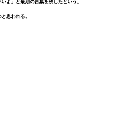
いいよ」と最期の言葉を残したという。
のと思われる。