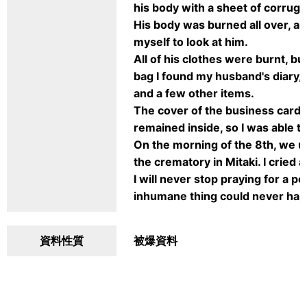
his body with a sheet of corruga
His body was burned all over, and 
myself to look at him.
All of his clothes were burnt, bu
bag I found my husband's diary,
and a few other items.
The cover of the business card h
remained inside, so I was able to
On the morning of the 8th, we u
the crematory in Mitaki. I cried
I will never stop praying for a p
inhumane thing could never hap
資料性質
被爆資料