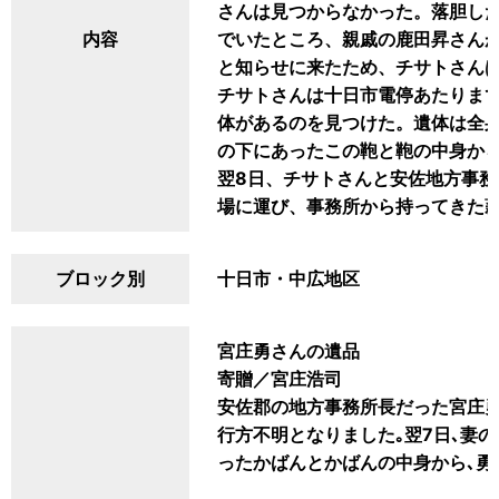
さんは見つからなかった。落胆し
内容
でいたところ、親戚の鹿田昇さん
と知らせに来たため、チサトさん
チサトさんは十日市電停あたりま
体があるのを見つけた。遺体は全
の下にあったこの鞄と鞄の中身か
翌8日、チサトさんと安佐地方事
場に運び、事務所から持ってきた
ブロック別
十日市・中広地区
宮庄勇さんの遺品
寄贈／宮庄浩司
安佐郡の地方事務所長だった宮庄勇
行方不明となりました｡翌7日､妻の
ったかばんとかばんの中身から､勇