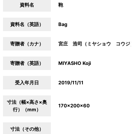
資料名
鞄
資料名（英語）
Bag
寄贈者（カナ）
宮庄 浩司（ミヤショウ コウジ
寄贈者（英語）
MIYASHO Koji
受入年月日
2019/11/11
寸法（幅×高さ×奥
170×200×60
行）（mm）
寸法（その他）