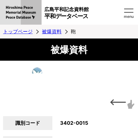
広島平和記念資料館
平和データベース
menu
トップページ
被爆資料
鞄
被爆資料
識別コード
3402-0015