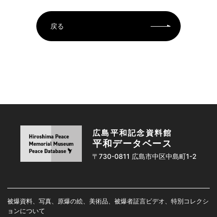
戻る
広島平和記念資料館
平和データベース
〒730-0811 広島市中区中島町1-2
被爆資料、写真、原爆の絵、美術品、被爆者証言ビデオ、特別コレクシ
ョンについて