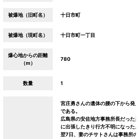
被爆地（旧町名）
十日市町
被爆地（現町名）
十日市町一丁目
爆心地からの距離
780
（m）
数量
1
宮庄勇さんの遺体の腰の下から発
である。
広島県の安佐地方事務所長だった
に出張したきり行方不明になった
翌7日、妻のチサトさんは事務所