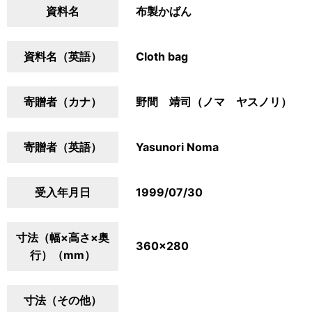
資料名
布製かばん
資料名（英語）
Cloth bag
寄贈者（カナ）
野間 靖司（ノマ ヤスノリ）
寄贈者（英語）
Yasunori Noma
受入年月日
1999/07/30
寸法（幅×高さ×奥
360×280
行）（mm）
寸法（その他）