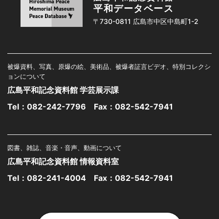
平和データベース
〒730-0811 広島市中区中島町1-2
被爆資料、写真、原爆の絵、美術品、被爆者証言ビデオ、特別コレクシ
ョンについて
広島平和記念資料館 学芸展示課
Tel：
082-242-7796
Fax：082-542-7941
図書、雑誌、音楽・音声、動画について
広島平和記念資料館 情報資料室
Tel：
082-241-4004
Fax：082-542-7941