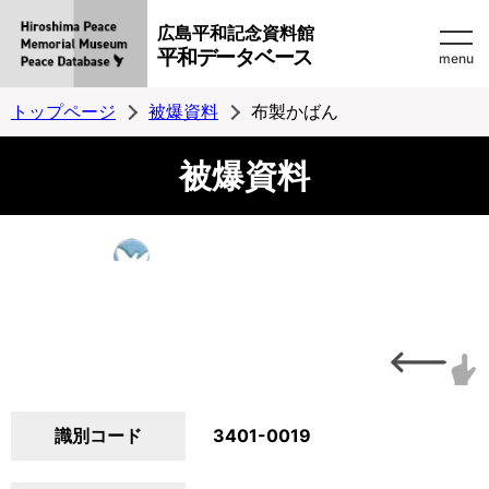
広島平和記念資料館
平和データベース
menu
トップページ
被爆資料
布製かばん
被爆資料
識別コード
3401-0019