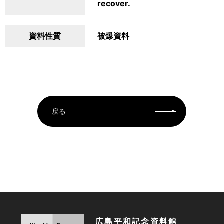
recover.
資料性質
被爆資料
戻る
広島平和記念資料館