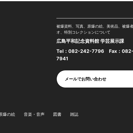
被爆資料、写真、原爆の絵、美術品、被爆
オ、特別コレクションについて
広島平和記念資料館 学芸展示課
Tel：
082-242-7796
Fax：082-
7941
メールでお問い合わせ
原爆の絵
音楽・音声
図書
雑誌