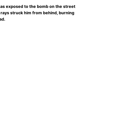
s exposed to the bomb on the street
 rays struck him from behind, burning
ad.