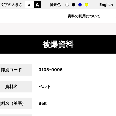
A
文字の大きさ
背景色
English
A
資料の利用について
被爆資料
識別コード
3108-0006
資料名
ベルト
資料名（英語）
Belt