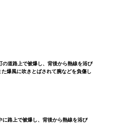
満町の道路上で被爆し、背後から熱線を浴び
また爆風に吹きとばされて腕などを負傷し
途中に路上で被爆し、背後から熱線を浴び