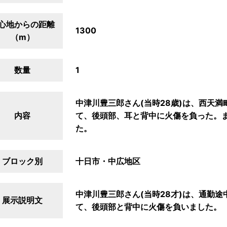
心地からの距離
1300
（m）
数量
1
中津川豊三郎さん(当時28歳)は、西天
内容
て、後頭部、耳と背中に火傷を負った。
た。
ブロック別
十日市・中広地区
中津川豊三郎さん(当時28才)は、通勤
展示説明文
て、後頭部と背中に火傷を負いました。