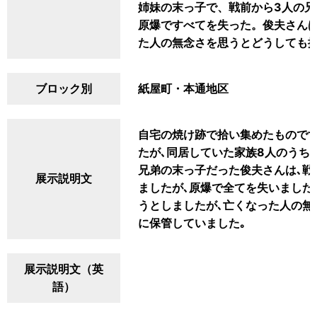
姉妹の末っ子で、戦前から3人の
原爆ですべてを失った。俊夫さん
た人の無念さを思うとどうしても
ブロック別
紙屋町・本通地区
自宅の焼け跡で拾い集めたものです
たが､同居していた家族8人のうち
兄弟の末っ子だった俊夫さんは､戦
展示説明文
ましたが､原爆で全てを失いました
うとしましたが､亡くなった人の無
に保管していました｡
展示説明文（英
語）