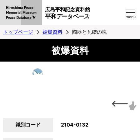
広島平和記念資料館
平和データベース
menu
トップページ
被爆資料
陶器と瓦礫の塊
被爆資料
識別コード
2104-0132