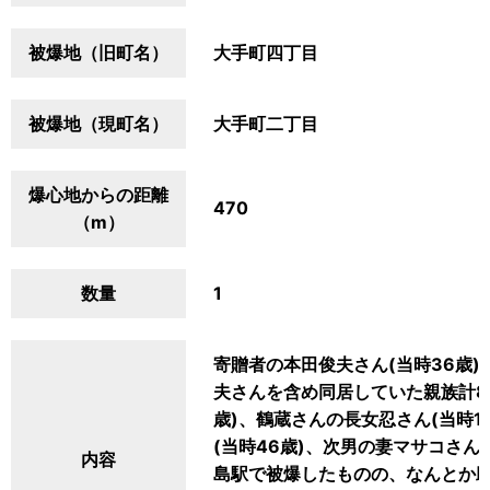
被爆地（旧町名）
大手町四丁目
被爆地（現町名）
大手町二丁目
爆心地からの距離
470
（m）
数量
1
寄贈者の本田俊夫さん(当時36歳
夫さんを含め同居していた親族計8
歳)、鶴蔵さんの長女忍さん(当時1
(当時46歳)、次男の妻マサコさん
内容
島駅で被爆したものの、なんとか