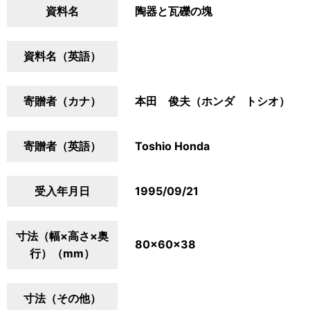
資料名
陶器と瓦礫の塊
資料名（英語）
寄贈者（カナ）
本田 俊夫（ホンダ トシオ）
寄贈者（英語）
Toshio Honda
受入年月日
1995/09/21
寸法（幅×高さ×奥
80×60×38
行）（mm）
寸法（その他）