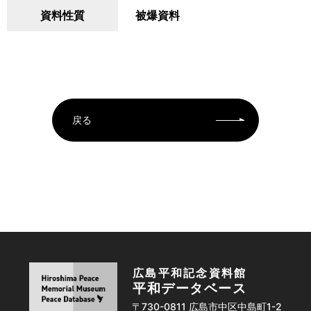
資料性質
被爆資料
戻る
広島平和記念資料館
平和データベース
〒730-0811 広島市中区中島町1-2