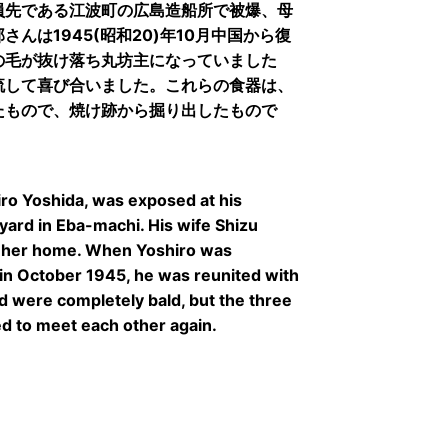
員先である江波町の広島造船所で被爆、母
んは1945(昭和20)年10月中国から復
の毛が抜け落ち丸坊主になっていました
流して喜び合いました。これらの食器は、
たもので、焼け跡から掘り出したもので
iro Yoshida, was exposed at his
pyard in Eba-machi. His wife Shizu
r her home. When Yoshiro was
in October 1945, he was reunited with
and were completely bald, but the three
ed to meet each other again.