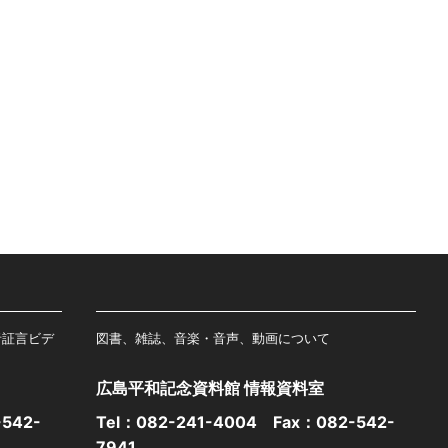
者証言ビデ
図書、雑誌、音楽・音声、動画について
広島平和記念資料館 情報資料室
542-
Tel：
082-241-4004
Fax：082-542-
7941