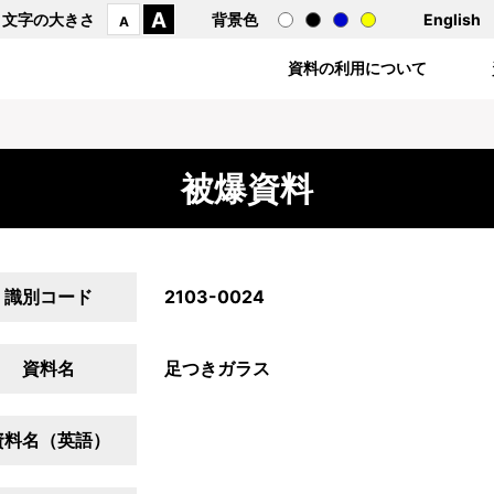
A
文字の大きさ
背景色
English
A
資料の利用について
被爆資料
識別コード
2103-0024
資料名
足つきガラス
資料名（英語）