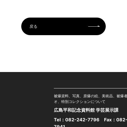
戻る
被爆資料、写真、原爆の絵、美術品、被爆
オ、特別コレクションについて
広島平和記念資料館 学芸展示課
Tel：
082-242-7796
Fax：082-
7941