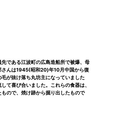
員先である江波町の広島造船所で被爆、母
んは1945(昭和20)年10月中国から復
の毛が抜け落ち丸坊主になっていました
流して喜び合いました。これらの食器は、
たもので、焼け跡から掘り出したもので