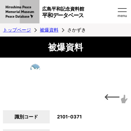
広島平和記念資料館
平和データベース
menu
トップページ
被爆資料
さかずき
被爆資料
識別コード
2101-0371