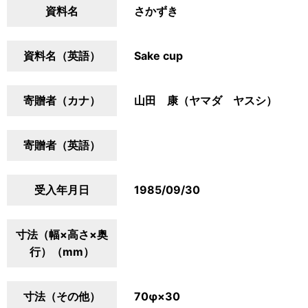
資料名
さかずき
資料名（英語）
Sake cup
寄贈者（カナ）
山田 康（ヤマダ ヤスシ）
寄贈者（英語）
受入年月日
1985/09/30
寸法（幅×高さ×奥
行）（mm）
寸法（その他）
70φ×30