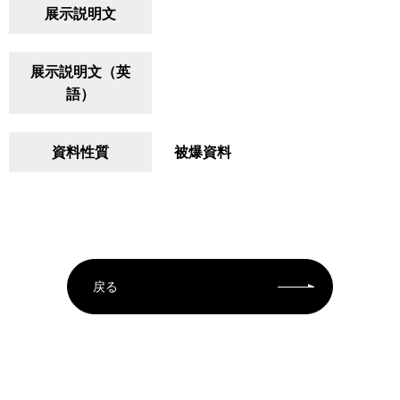
展示説明文
展示説明文（英
語）
資料性質
被爆資料
戻る