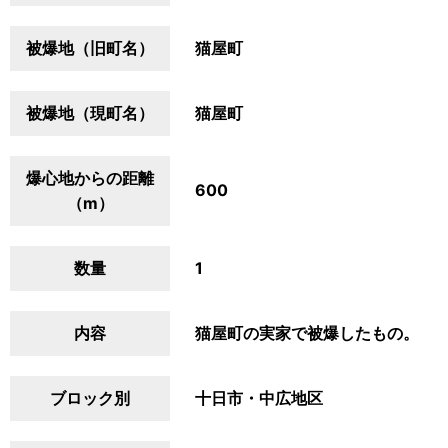
被爆地（旧町名）
猫屋町
被爆地（現町名）
猫屋町
爆心地からの距離
600
（m）
数量
1
内容
猫屋町の実家で被爆したもの。
ブロック別
十日市・中広地区