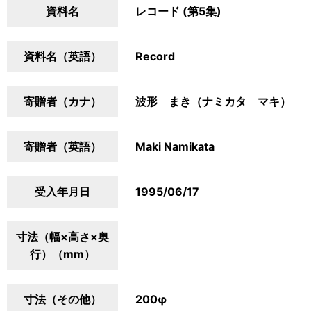
資料名
レコード (第5集)
資料名（英語）
Record
寄贈者（カナ）
波形 まき（ナミカタ マキ）
寄贈者（英語）
Maki Namikata
受入年月日
1995/06/17
寸法（幅×高さ×奥
行）（mm）
寸法（その他）
200φ