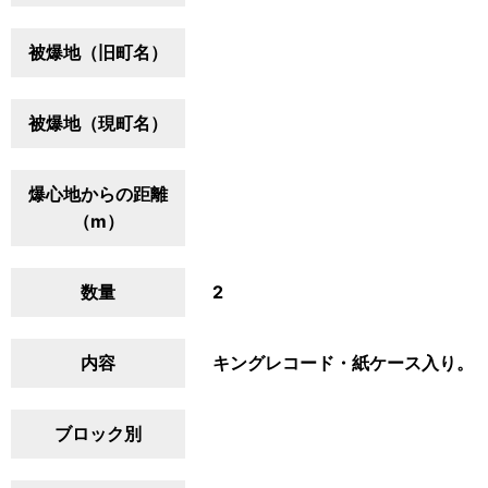
被爆地（旧町名）
被爆地（現町名）
爆心地からの距離
（m）
数量
2
内容
キングレコード・紙ケース入り。
ブロック別