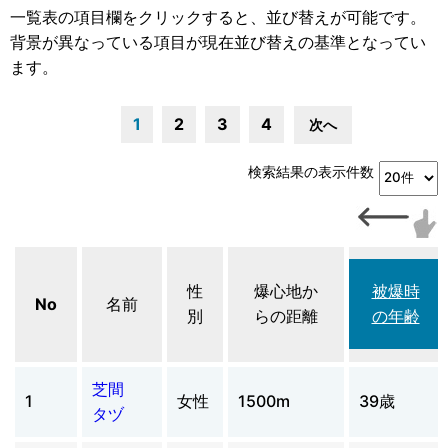
一覧表の項目欄をクリックすると、並び替えが可能です。
背景が異なっている項目が現在並び替えの基準となってい
ます。
1
2
3
4
次へ
検索結果の表示件数
性
爆心地か
被爆時
No
名前
別
らの距離
の年齢
芝間
1
女性
1500m
39歳
タヅ