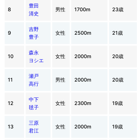
豊田
8
男性
1700m
23歳
清史
吉野
9
女性
2500m
21歳
豊子
森永
10
女性
2000m
20歳
ヨシエ
瀬戸
11
男性
2000m
20歳
高行
中下
12
女性
2300m
19歳
毬子
三原
13
女性
2000m
19歳
君江