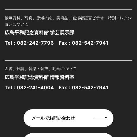
被爆資料、写真、原爆の絵、美術品、被爆者証言ビデオ、特別コレクシ
ョンについて
広島平和記念資料館 学芸展示課
Tel：
082-242-7796
Fax：082-542-7941
図書、雑誌、音楽・音声、動画について
広島平和記念資料館 情報資料室
Tel：
082-241-4004
Fax：082-542-7941
メールでお問い合わせ