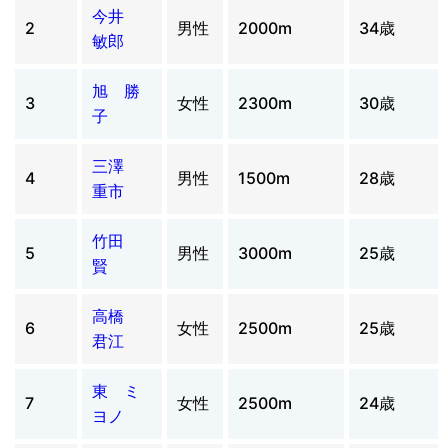
今井
2
男性
2000m
34歳
敏郎
旭 勝
3
女性
2300m
30歳
子
三澤
4
男性
1500m
28歳
重市
竹田
5
男性
3000m
25歳
賢
高橋
6
女性
2500m
25歳
君江
東 ミ
7
女性
2500m
24歳
ヨノ