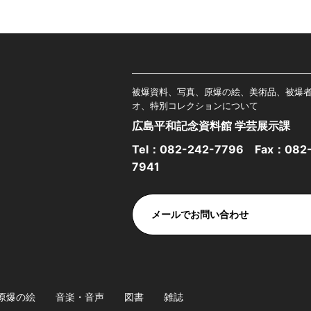
被爆資料、写真、原爆の絵、美術品、被爆
オ、特別コレクションについて
広島平和記念資料館 学芸展示課
Tel：
082-242-7796
Fax：082-
7941
メールでお問い合わせ
原爆の絵
音楽・音声
図書
雑誌