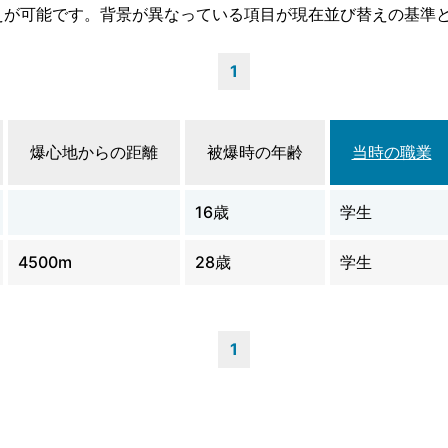
えが可能です。背景が異なっている項目が現在並び替えの基準
1
爆心地からの距離
被爆時の年齢
当時の職業
16歳
学生
4500m
28歳
学生
1