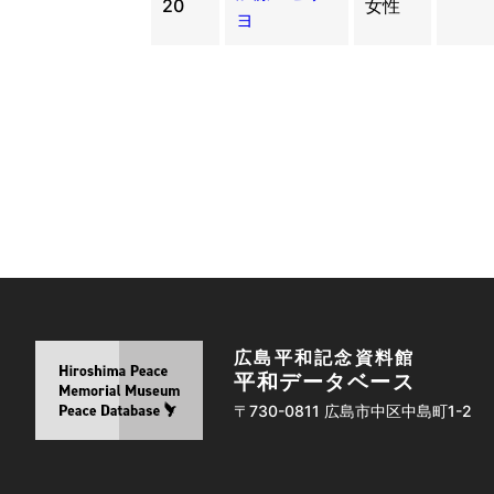
20
女性
ヨ
広島平和記念資料館
平和データベース
〒730-0811 広島市中区中島町1-2