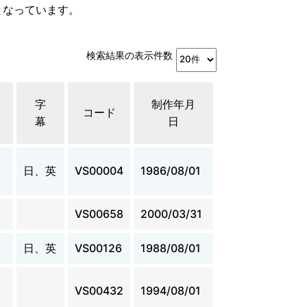
となっています。
検索結果の表示件数
字
制作年月
コード
幕
日
日、英
VS00004
1986/08/01
VS00658
2000/03/31
日、英
VS00126
1988/08/01
VS00432
1994/08/01