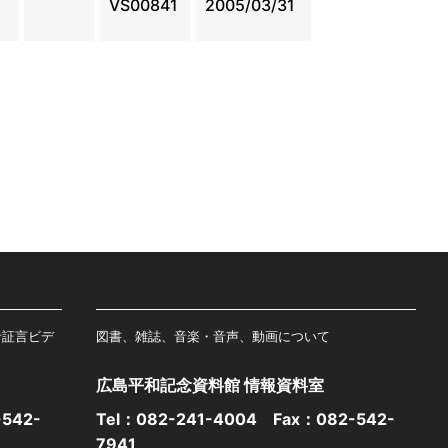
VS00841
2005/03/31
者証言ビデ
図書、雑誌、音楽・音声、動画について
広島平和記念資料館 情報資料室
542-
Tel：
082-241-4004
Fax：082-542-
7941