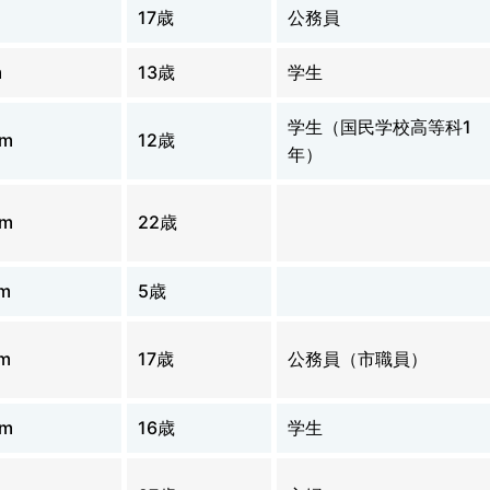
17歳
公務員
m
13歳
学生
学生（国民学校高等科1
0m
12歳
年）
0m
22歳
m
5歳
m
17歳
公務員（市職員）
0m
16歳
学生