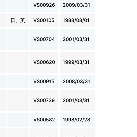
VS00926
2009/03/31
日、英
VS00105
1988/08/01
VS00704
2001/03/31
VS00620
1999/03/31
VS00915
2008/03/31
VS00739
2001/03/31
VS00582
1998/02/28