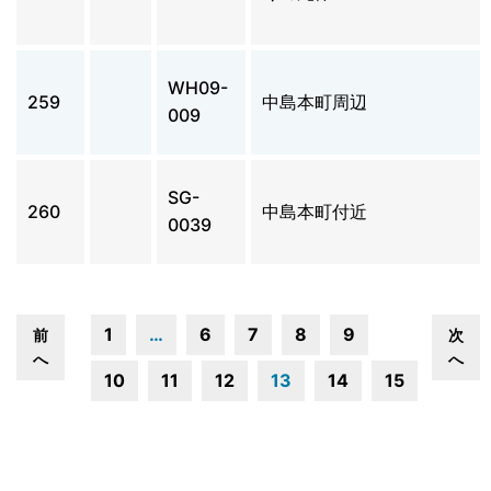
WH09-
259
中島本町周辺
009
SG-
260
中島本町付近
0039
1
…
6
7
8
9
前
次
へ
へ
10
11
12
13
14
15