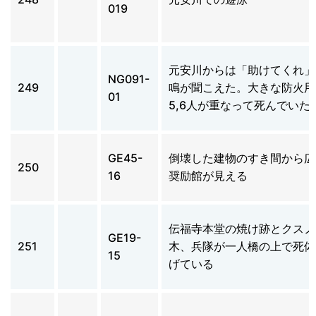
019
元安川からは「助けてくれ」
NG091-
249
鳴が聞こえた。大きな防火用
01
5,6人が重なって死んでいた
GE45-
倒壊した建物のすき間から広
250
16
奨励館が見える
伝福寺本堂の焼け跡とクスノ
GE19-
251
木、兵隊が一人橋の上で死体
15
げている