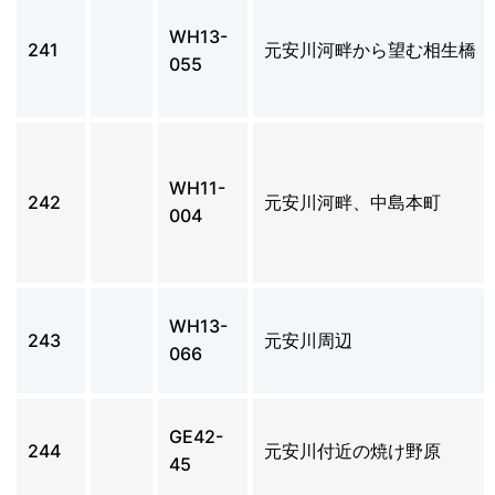
WH13-
241
元安川河畔から望む相生橋
055
WH11-
242
元安川河畔、中島本町
004
WH13-
243
元安川周辺
066
GE42-
244
元安川付近の焼け野原
45