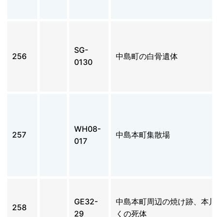
SG-
256
中島町の白骨遺体
0130
WH08-
257
中島本町集散場
017
GE32-
中島本町周辺の焼け跡、本川
258
29
くの死体