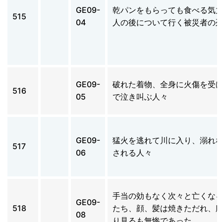
GE09-
乾パンをもらっても食べる気
515
04
人の後について行く被災者の
GE09-
破れた着物、全身に火傷を受
516
05
で泣き叫ぶ人々
GE09-
猛火を逃れて川に入り、溺れ
517
06
される人々
手当の効もなく次々と亡くな
GE09-
518
たち、顔、髪は焼きただれ、
08
り見るも無惨であった