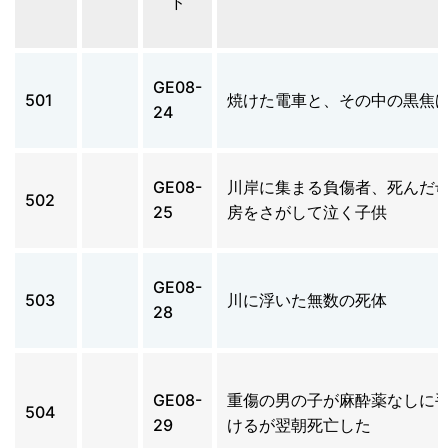
ド
GE08-
501
焼けた電車と、その中の黒焦
24
GE08-
川岸に集まる負傷者、死んだ
502
25
房をさがして泣く子供
GE08-
503
川に浮いた無数の死体
28
GE08-
重傷の男の子が麻酔薬なしに
504
29
けるが翌朝死亡した