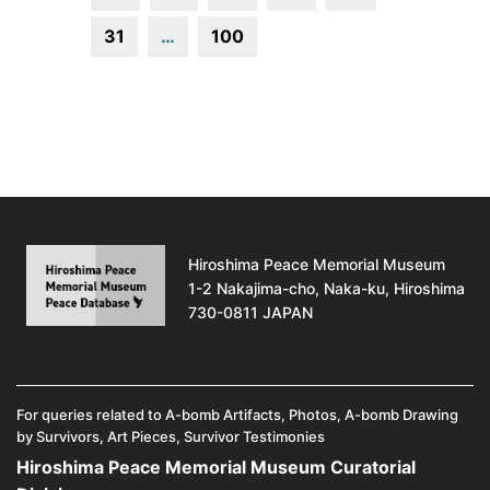
31
…
100
Hiroshima Peace Memorial Museum
1-2 Nakajima-cho, Naka-ku, Hiroshima
730-0811 JAPAN
For queries related to A-bomb Artifacts, Photos, A-bomb Drawing
by Survivors, Art Pieces, Survivor Testimonies
Hiroshima Peace Memorial Museum Curatorial