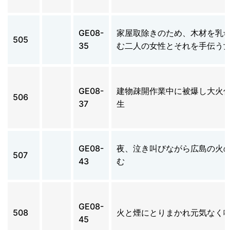
GE08-
家屋取除きのため、木材を乳
505
35
む二人の女性とそれを手伝う
GE08-
建物疎開作業中に被爆し大火
506
37
生
GE08-
夜、泣き叫びながら広島の火
507
43
む
GE08-
508
火と煙にとりまかれ元気なく
45