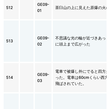
GE09-
512
茶臼山の上に見えた原爆の火
01
GE09-
不思議な光の輪が近づきあっ
513
02
に頭上まで広がった
電車で被爆し外にでると四方
GE09-
514
った。電車は60cmくらい西
03
飛ばされていた。