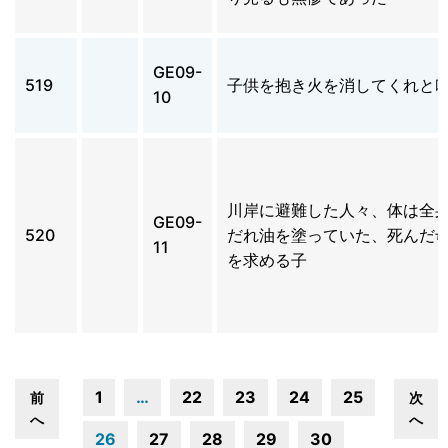
GE09-
519
子供を抱き火を消してくれと
10
川岸に避難した人々、体は全
GE09-
520
だれ油を塗っていた、死んだ
11
を求める子
1
…
22
23
24
25
前
次
へ
へ
26
27
28
29
30