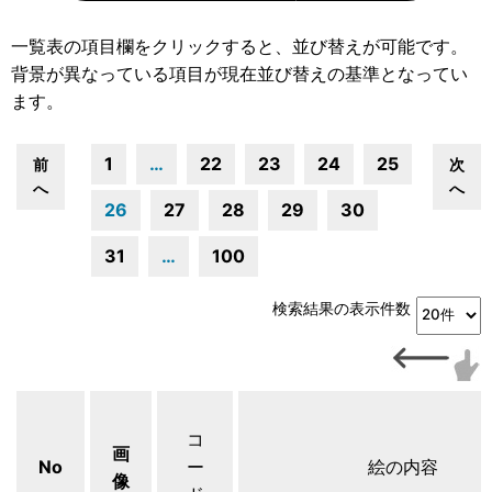
一覧表の項目欄をクリックすると、並び替えが可能です。
背景が異なっている項目が現在並び替えの基準となってい
ます。
1
…
22
23
24
25
前
次
へ
へ
26
27
28
29
30
31
…
100
検索結果の表示件数
コ
画
No
ー
絵の内容
像