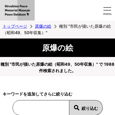
Hiroshima
menu
Peace
MemorialMuseum
トップページ
原爆の絵
種別 "市民が描いた原爆の絵
Peace
（昭和49、50年収集）"
Database
原爆の絵
種別 "市民が描いた原爆の絵（昭和49、50年収集）" で 1988
件検索されました。
キーワードを追加してさらに絞り込む