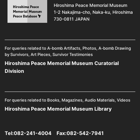
Hiroshima Peace Memorial Museum
1-2 Nakajima-cho, Naka-ku, Hiroshima
730-0811 JAPAN
For queries related to A-bomb Artifacts, Photos, A-bomb Drawing
by Survivors, Art Pieces, Survivor Testimonies
Hiroshima Peace Memorial Museum Curatorial
Division
For queries related to Books, Magazines, Audio Materials, Videos
Hiroshima Peace Memorial Museum Library
Tel:
082-241-4004
Fax:082-542-7941