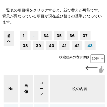
一覧表の項目欄をクリックすると、並び替えが可能です。
背景が異なっている項目が現在並び替えの基準となってい
ます。
1
…
34
35
36
37
前
へ
38
39
40
41
42
43
検索結果の表示件数
コ
画
No
ー
絵の内容
像
ド