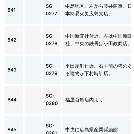
SG-
中島地区。左から藤井商事、日
841
0277
本簡易火災広島支店。
SG-
中国新聞社付近。左は中国新聞
842
0278
社、中央の鉄骨は小田政商店。
SG-
平田屋町付近。右手前の塔のあ
843
0279
る建物が下村時計店。
SG-
844
福屋百貨店内より
0280
SG-
845
中央に広島県産業奨励館
0281