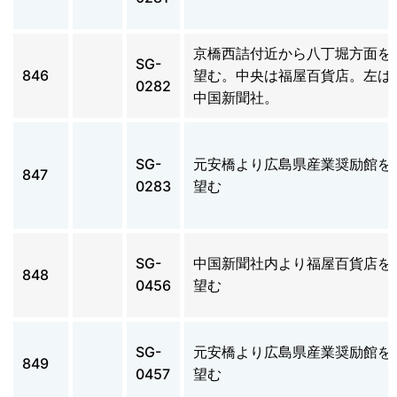
京橋西詰付近から八丁堀方面を
SG-
846
望む。中央は福屋百貨店。左は
0282
中国新聞社。
SG-
元安橋より広島県産業奨励館を
847
0283
望む
SG-
中国新聞社内より福屋百貨店を
848
0456
望む
SG-
元安橋より広島県産業奨励館を
849
0457
望む