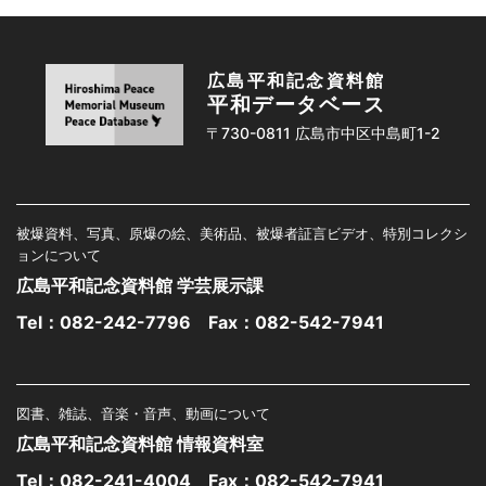
広島平和記念資料館
平和データベース
〒730-0811 広島市中区中島町1-2
被爆資料、写真、原爆の絵、美術品、被爆者証言ビデオ、特別コレクシ
ョンについて
広島平和記念資料館 学芸展示課
Tel：
082-242-7796
Fax：082-542-7941
図書、雑誌、音楽・音声、動画について
広島平和記念資料館 情報資料室
Tel：
082-241-4004
Fax：082-542-7941