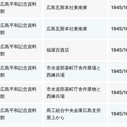
広島平和記念資料
広島瓦斯本社東南東
1945/1
館
広島平和記念資料
広島瓦斯本社東南東
1945/1
館
広島平和記念資料
福屋百貨店
1945/1
館
広島平和記念資料
市水道部基町庁舎作業場と
1945/1
館
西練兵場
広島平和記念資料
市水道部基町庁舎作業物と
1945/1
館
西練兵場
広島平和記念資料
商工組合中央金庫広島支所
1945/1
館
屋上から