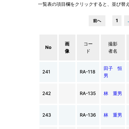
一覧表の項目欄をクリックすると、並び替
1
前へ
画
コー
撮影
No
像
ド
者名
田子 恒
241
RA-118
男
242
RA-135
林 重男
243
RA-136
林 重男