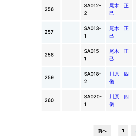
SA012-
尾木 正
256
2
己
SA013-
尾木 正
257
1
己
SA015-
尾木 正
258
1
己
SA018-
川原 四
259
2
儀
SA020-
川原 四
260
1
儀
1
前へ