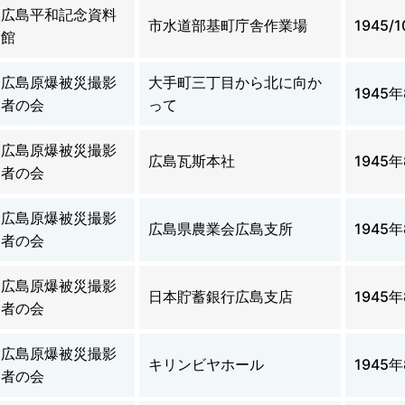
広島平和記念資料
市水道部基町庁舎作業場
1945/1
館
広島原爆被災撮影
大手町三丁目から北に向か
1945
者の会
って
広島原爆被災撮影
広島瓦斯本社
1945
者の会
広島原爆被災撮影
広島県農業会広島支所
1945
者の会
広島原爆被災撮影
日本貯蓄銀行広島支店
1945
者の会
広島原爆被災撮影
キリンビヤホール
1945
者の会