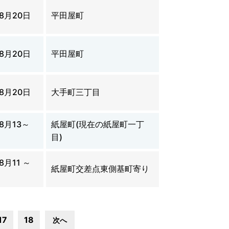
年8月20日
平田屋町
年8月20日
平田屋町
年8月20日
大手町三丁目
年8月13～
紙屋町(現在の紙屋町一丁
目)
8月11 ～
紙屋町交差点東側基町寄り
17
18
次へ