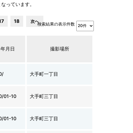
となっています。
17
18
次へ
検索結果の表示件数
影年月日
撮影場所
0/
大手町一丁目
0/01-10
大手町三丁目
0/01-10
大手町三丁目