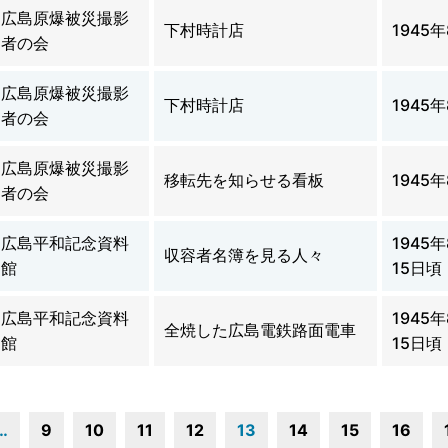
広島原爆被災撮影
下村時計店
1945
者の会
広島原爆被災撮影
下村時計店
1945
者の会
広島原爆被災撮影
移転先を知らせる看板
1945
者の会
広島平和記念資料
1945
収容者名簿を見る人々
館
15日頃
広島平和記念資料
1945年
全焼した広島電鉄路面電車
館
15日頃
…
9
10
11
12
13
14
15
16