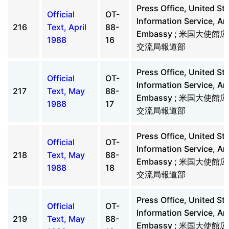
Press Office, United St
Official
OT-
Information Service, A
216
Text, April
88-
Embassy ; 米国大使
1988
16
交流局報道部
Press Office, United St
Official
OT-
Information Service, A
217
Text, May
88-
Embassy ; 米国大使
1988
17
交流局報道部
Press Office, United St
Official
OT-
Information Service, A
218
Text, May
88-
Embassy ; 米国大使
1988
18
交流局報道部
Press Office, United St
Official
OT-
Information Service, A
219
Text, May
88-
Embassy ; 米国大使