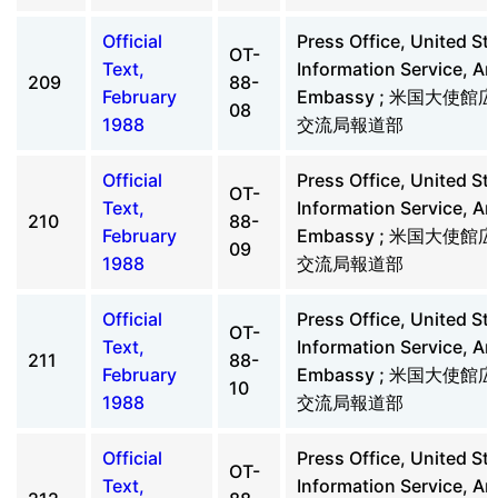
Official
Press Office, United St
OT-
Text,
Information Service, A
209
88-
February
Embassy ; 米国大使
08
1988
交流局報道部
Official
Press Office, United St
OT-
Text,
Information Service, A
210
88-
February
Embassy ; 米国大使
09
1988
交流局報道部
Official
Press Office, United St
OT-
Text,
Information Service, A
211
88-
February
Embassy ; 米国大使
10
1988
交流局報道部
Official
Press Office, United St
OT-
Text,
Information Service, A