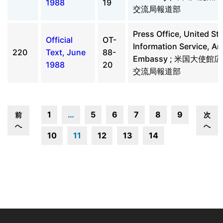
1988
19
交流局報道部
Press Office, United St
Official
OT-
Information Service, A
220
Text, June
88-
Embassy ; 米国大使
1988
20
交流局報道部
1
…
5
6
7
8
9
前
次
へ
へ
10
11
12
13
14