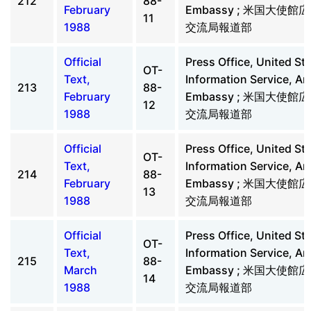
212
88-
February
Embassy ; 米国大使
11
1988
交流局報道部
Official
Press Office, United St
OT-
Text,
Information Service, A
213
88-
February
Embassy ; 米国大使
12
1988
交流局報道部
Official
Press Office, United St
OT-
Text,
Information Service, A
214
88-
February
Embassy ; 米国大使
13
1988
交流局報道部
Official
Press Office, United St
OT-
Text,
Information Service, A
215
88-
March
Embassy ; 米国大使
14
1988
交流局報道部