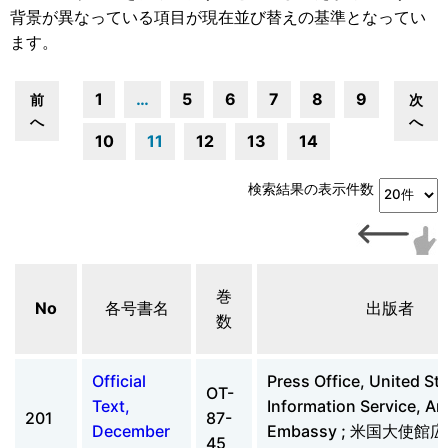
背景が異なっている項目が現在並び替えの基準となってい
ます。
1
…
5
6
7
8
9
前
次
へ
へ
10
11
12
13
14
検索結果の表示件数
巻
No
各号書名
出版者
数
Official
Press Office, United St
OT-
Text,
Information Service, A
201
87-
December
Embassy ; 米国大使
45