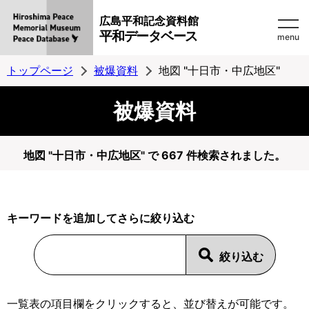
広島平和記念資料館
平和データベース
menu
トップページ
被爆資料
地図 "十日市・中広地区"
被爆資料
地図 "十日市・中広地区" で 667 件検索されました。
キーワードを追加してさらに絞り込む
一覧表の項目欄をクリックすると、並び替えが可能です。