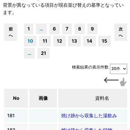
背景が異なっている項目が現在並び替えの基準となってい
ます。
1
…
6
7
8
9
前
次
へ
へ
10
11
12
13
14
15
…
21
検索結果の表示件数
No
画像
資料名
181
焼け跡から収集した湯飲み
182
焼け跡から収集した鋳物