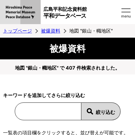
広島平和記念資料館
平和データベース
menu
トップページ
被爆資料
地図 "銀山・幟地区"
被爆資料
地図 "銀山・幟地区" で 407 件検索されました。
キーワードを追加してさらに絞り込む
一覧表の項目欄をクリックすると、並び替えが可能です。