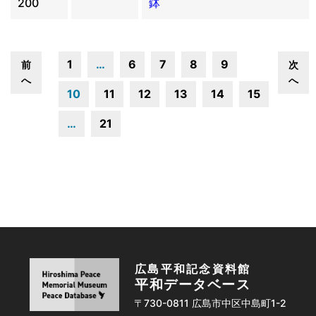
200
鉢
1
…
6
7
8
9
前
次
へ
へ
10
11
12
13
14
15
…
21
広島平和記念資料館
平和データベース
〒730-0811 広島市中区中島町1-2