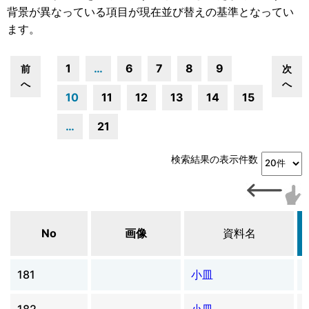
背景が異なっている項目が現在並び替えの基準となってい
ます。
1
…
6
7
8
9
前
次
へ
へ
10
11
12
13
14
15
…
21
検索結果の表示件数
No
画像
資料名
181
小皿
182
小皿