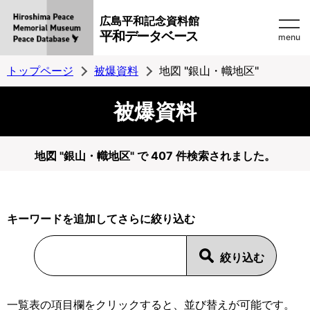
広島平和記念資料館
平和データベース
menu
トップページ
被爆資料
地図 "銀山・幟地区"
被爆資料
地図 "銀山・幟地区" で 407 件検索されました。
キーワードを追加してさらに絞り込む
一覧表の項目欄をクリックすると、並び替えが可能です。