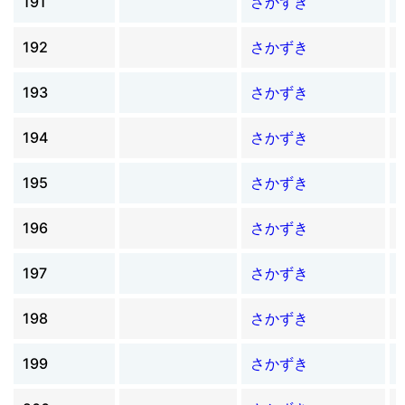
191
さかずき
192
さかずき
193
さかずき
194
さかずき
195
さかずき
196
さかずき
197
さかずき
198
さかずき
199
さかずき