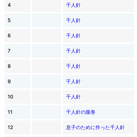
4
千人針
5
千人針
6
千人針
7
千人針
8
千人針
9
千人針
10
千人針
11
千人針の腹巻
12
息子のために作った千人針