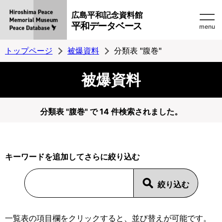
広島平和記念資料館
平和データベース
menu
トップページ
被爆資料
分類表 "腹巻"
被爆資料
分類表 "腹巻" で 14 件検索されました。
キーワードを追加してさらに絞り込む
一覧表の項目欄をクリックすると、並び替えが可能です。