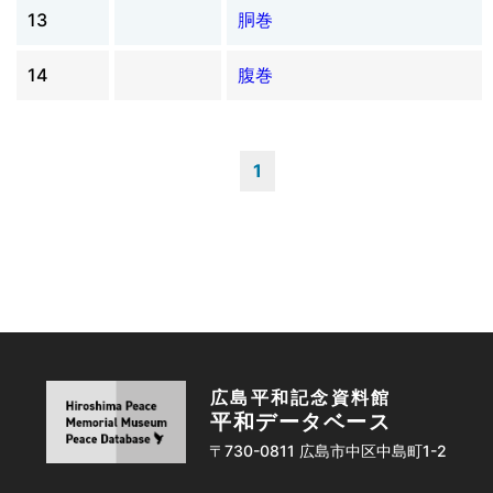
13
胴巻
14
腹巻
1
広島平和記念資料館
平和データベース
〒730-0811 広島市中区中島町1-2