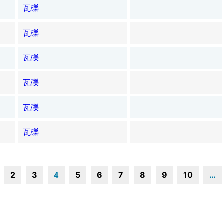
瓦礫
瓦礫
瓦礫
瓦礫
瓦礫
瓦礫
2
3
4
5
6
7
8
9
10
…