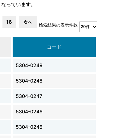
となっています。
16
次へ
検索結果の表示件数
コード
5304-0249
5304-0248
5304-0247
5304-0246
5304-0245