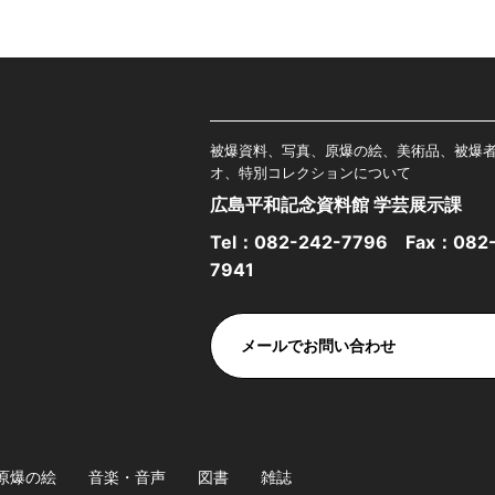
被爆資料、写真、原爆の絵、美術品、被爆
オ、特別コレクションについて
広島平和記念資料館 学芸展示課
Tel：
082-242-7796
Fax：082-
7941
メールでお問い合わせ
原爆の絵
音楽・音声
図書
雑誌