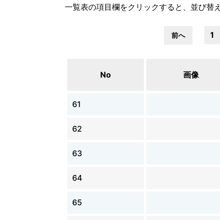
一覧表の項目欄をクリックすると、並び替
1
前へ
No
画像
61
62
63
64
65